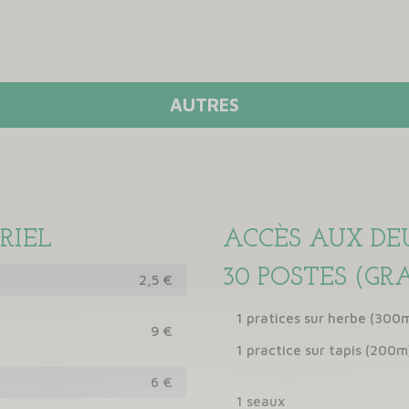
AUTRES
RIEL
ACCÈS AUX DE
30 POSTES (GR
2,5 €
1 pratices sur herbe (300
9 €
1 practice sur tapis (200m
6 €
1 seaux