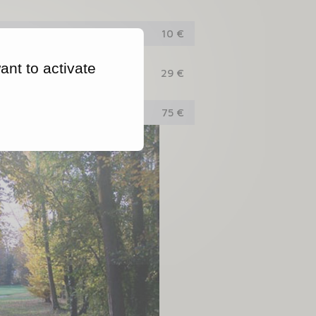
10 €
ant to activate
29 €
75 €