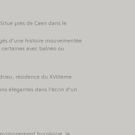
itué près de Caen dans le
argés d'une histoire mouvementée
 certaines avec balnéo ou
drieu, résidence du XVIIIème
ons élégantes dans l'écrin d'un
environnement bucolique, la