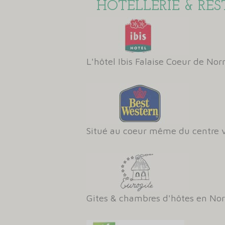
HÔTELLERIE & RE
L'hôtel Ibis Falaise Coeur de No
Situé au coeur même du centre v
Gites & chambres d'hôtes en No