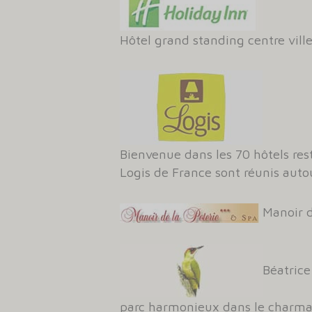
Hôtel grand standing centre vil
Bienvenue dans les 70 hôtels res
Logis de France sont réunis autou
Manoir d
Béatrice
parc harmonieux dans le charman