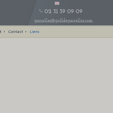
02 31 39 09 09
garcelles@golfdegarcelles.com
t
Contact
Liens