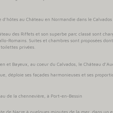
 d'hôtes au Château en Normandie dans le Calvados S
teau des Riffets et son superbe parc classé sont ch
allo-Romains. Suites et chambres sont proposées dont
toilettes privées.
en et Bayeux, au coeur du Calvados, le Château d'Au
ue, déploie ses façades harmonieuses et ses proporti
au de la chennevière, à Port-en-Bessin
ôte de Nacre à quelques minutes de la mer, dans un 