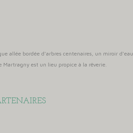
ue allée bordée d'arbres centenaires, un miroir d'eau
 Martragny est un lieu propice à la rêverie.
RTENAIRES