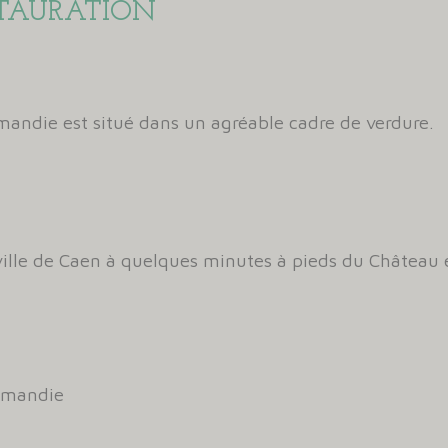
STAURATION
rmandie est situé dans un agréable cadre de verdure.
ille de Caen à quelques minutes à pieds du Château
rmandie