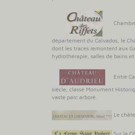
Chambre
département du Calvados, le Châ
dont les traces remontent aux G
hydrothérapie, salles de bains et 
Entre Ca
siècle, classé Monument Historiq
vaste parc arboré.
Le châte
Sur la C