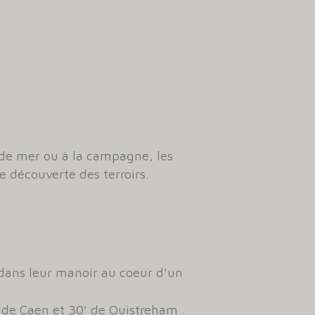
 de mer ou à la campagne, les
e découverte des terroirs.
 dans leur manoir au coeur d'un
 de Caen et 30' de Ouistreham .