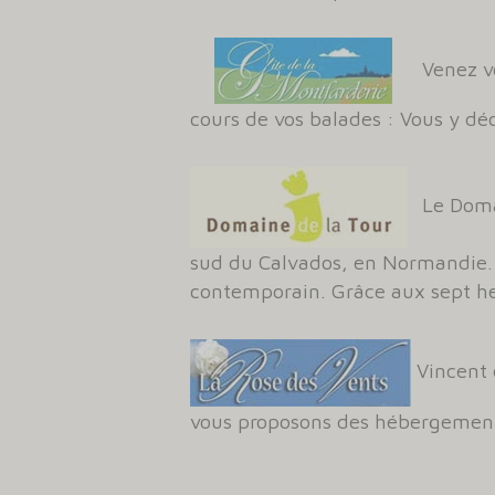
Venez vo
cours de vos balades : Vous y dé
Le Doma
sud du Calvados, en Normandie. L
contemporain. Grâce aux sept hec
Vincent 
vous proposons des hébergements