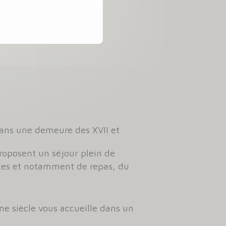
dans une demeure des XVII et
proposent un séjour plein de
ices et notamment de repas, du
me siècle vous accueille dans un