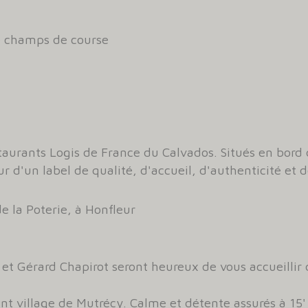
le champs de course
taurants Logis de France du Calvados. Situés en bord
r d'un label de qualité, d'accueil, d'authenticité et d
e la Poterie, à Honfleur
 et Gérard Chapirot seront heureux de vous accueillir
t village de Mutrécy. Calme et détente assurés à 15'