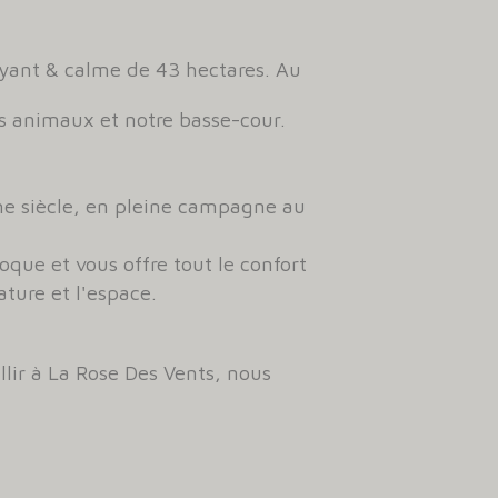
oyant & calme de 43 hectares. Au
os animaux et notre basse-cour.
e siècle, en pleine campagne au
que et vous offre tout le confort
ture et l'espace.
ir à La Rose Des Vents, nous