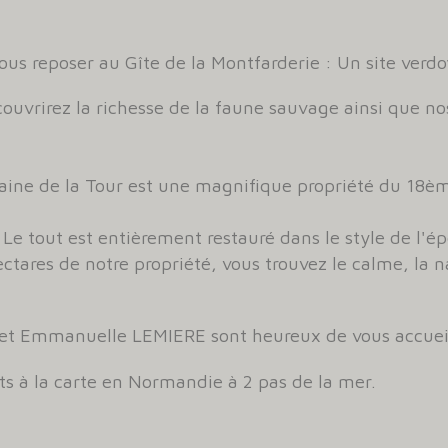
us reposer au Gîte de la Montfarderie : Un site verd
couvrirez la richesse de la faune sauvage ainsi que n
ine de la Tour est une magnifique propriété du 18èm
e tout est entièrement restauré dans le style de l'épo
tares de notre propriété, vous trouvez le calme, la na
et Emmanuelle LEMIERE sont heureux de vous accueill
 à la carte en Normandie à 2 pas de la mer.