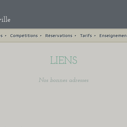
ille
os
Compétitions
Réservations
Tarifs
Enseignemen
LIENS
Nos bonnes adresses