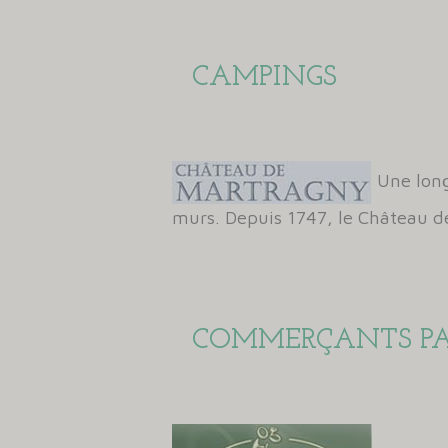
CAMPINGS
Une long
murs. Depuis 1747, le Château de
COMMERÇANTS PA