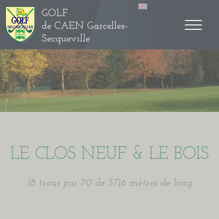
GOLF
de CAEN Garcelles-
Secqueville
LE CLOS NEUF & LE BOIS
18 trous par 70 de 5716 mètres de long