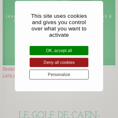
This site uses cookies
and gives you control
over what you want to
activate
OK, accept all
Deny all cookies
Règlement du GP 2026
Personalize
Liste des inscrits
LE GOLF DE CAEN-